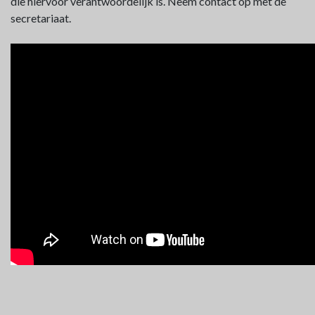
die hiervoor verantwoordelijk is. Neem contact op met de
secretariaat.